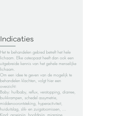
Indicaties
Het te behandelen gebied betreft het hele
lichaam. Elke osteopaat heeft dan ook een
uitgebreide kennis van het gehele menselijke
lichaam.
Om een idee te geven van de mogelijk te
behandelen klachten, volgt hier een
overzicht:
Baby: huilbaby, reflux, verstopping, diarree,
buikkrampen, schedel assymetrie,
middenoorontsteking, hyperactiviteit,
huiduitslag, slik- en zuigstoornissen, ...
Kind: groeipijn, hoofdpijn, migraine,