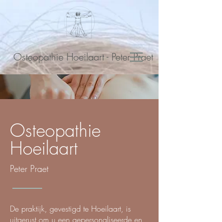
Osteopathie Hoeilaart - Peter Praet
Osteopathie
Hoeilaart
Peter Praet
De praktijk, gevestigd te Hoeilaart, is
uitgerust om u een gepersonaliseerde en