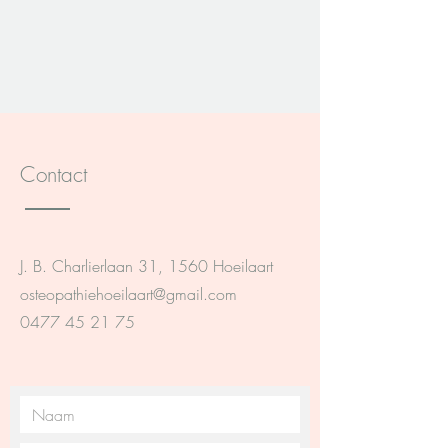
Contact
J. B. Charlierlaan 31, 1560 Hoeilaart
osteopathiehoeilaart@gmail.com
0477 45 21 75